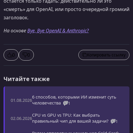
остается только гадать: действительно ли это
«смерть» для OpenAI, или просто очередной громкий
заголовок.
На основе
Bye, Bye OpenAI & Anthropic?
0
0
Копировать ссылку
Читайте также
6 способов, которыми ИИ изменит суть
01.08.2026
человечества
1
CPU vs GPU vs TPU: Как выбрать
02.06.2026
правильный чип для вашей задачи?
1