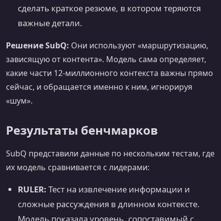
сделать краткое резюме, в котором теряются
важные детали.
Решение SubQ:
Они используют «маршрутизацию,
зависящую от контента». Модель сама определяет,
какие части 12-миллионного контекста важны прямо
сейчас, и обращается именно к ним, игнорируя
«шум».
Результаты бенчмарков
SubQ представили данные по нескольким тестам, где
их модель сравнивается с лидерами:
RULER:
Тест на извлечение информации и
сложные рассуждения в длинном контексте.
Модель показала уровень, сопоставимый с