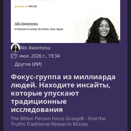
Abi Awomosu
1 июл. 2026 г., 19:34
Другое (ИИ)
Фокус-группа из миллиарда
людей. Находите инсайты,
которые упускают
традиционные
исследования
The Billion Person Focus Group® - Find the
Truths Traditional Research Misses