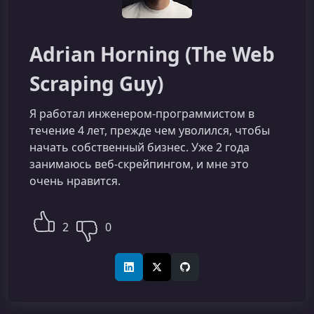
Adrian Horning (The Web
Scraping Guy)
Я работал инженером-программистом в
течение 4 лет, прежде чем уволился, чтобы
начать собственный бизнес. Уже 2 года
занимаюсь веб-скрейпингом, и мне это
очень нравится.
2
0
LinkedIn
X (Twitter)
GitHub