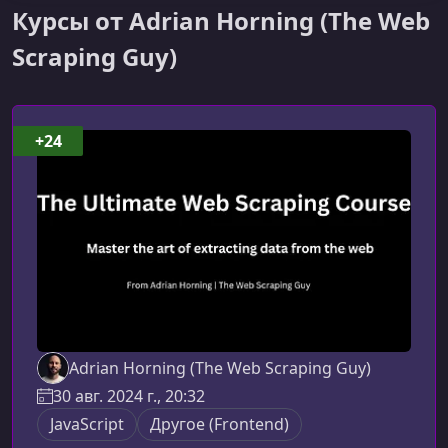
Курсы от Adrian Horning (The Web
Scraping Guy)
+24
Adrian Horning (The Web Scraping Guy)
30 авг. 2024 г., 20:32
JavaScript
Другое (Frontend)