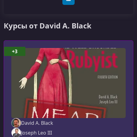
LinkedIn
Курсы от David A. Black
+3
David A. Black
Joseph Leo III