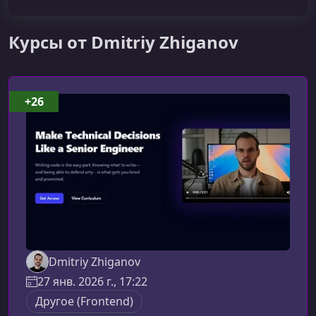
Курсы от Dmitriy Zhiganov
+26
Dmitriy Zhiganov
27 янв. 2026 г., 17:22
Другое (Frontend)