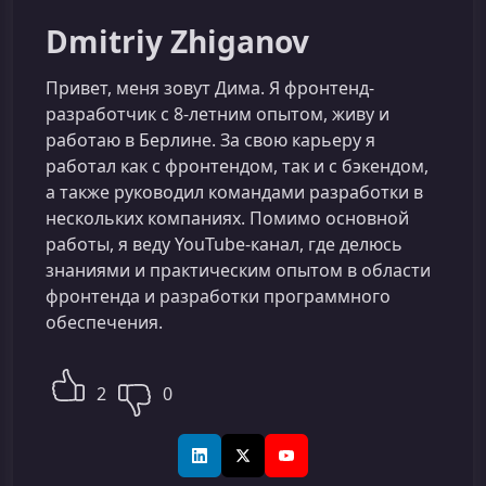
Dmitriy Zhiganov
Привет, меня зовут Дима. Я фронтенд-
разработчик с 8-летним опытом, живу и
работаю в Берлине. За свою карьеру я
работал как с фронтендом, так и с бэкендом,
а также руководил командами разработки в
нескольких компаниях. Помимо основной
работы, я веду YouTube-канал, где делюсь
знаниями и практическим опытом в области
фронтенда и разработки программного
обеспечения.
2
0
LinkedIn
X (Twitter)
YouTube