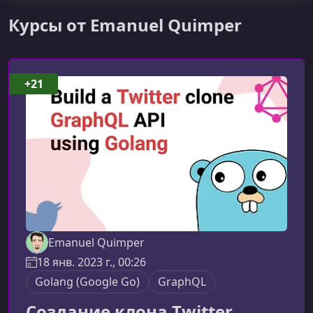
Курсы от Emanuel Quimper
+21
Emanuel Quimper
18 янв. 2023 г., 00:26
Golang (Google Go)
GraphQL
Создание клона Twitter