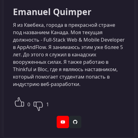
Emanuel Quimper
Я из Квебека, города в прекрасной стране
под названием Канада. Моя текущая
должность - Full-Stack Web & Mobile Developer
в AppAndFlow. Я занимаюсь этим уже более 5
лет. До этого я служил в канадских
вооруженных силах. Я также работаю в
Thinkful и Bloc, где я являюсь наставником,
который помогает студентам попасть в
индустрию веб-разработки.
0
1
YouTube
GitHub