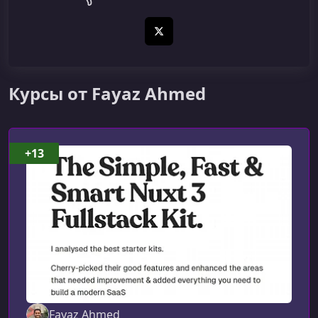
X (Twitter)
Курсы от Fayaz Ahmed
+13
Fayaz Ahmed