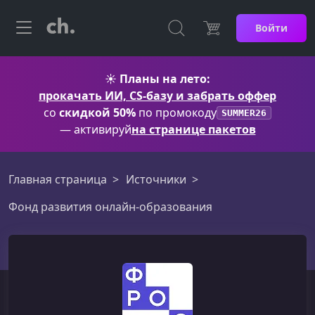
Войти
☀️
Планы на лето:
прокачать ИИ, CS-базу и забрать оффер
со
скидкой 50%
по промокоду
SUMMER26
— активируй
на странице пакетов
Главная страница
Источники
Фонд развития онлайн-образования