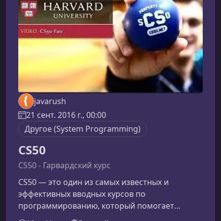
javarush
21 сент. 2016 г., 00:00
Другое (System Programming)
CS50
CS50 - Гарвардский курс
CS50 — это один из самых известных и
эффективных вводных курсов по
программированию, который помогает
новичкам и практикам разобраться в