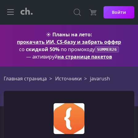
Войти
☀️
Планы на лето:
прокачать ИИ, CS-базу и забрать оффер
со
скидкой 50%
по промокоду
SUMMER26
— активируй
на странице пакетов
Главная страница
Источники
javarush