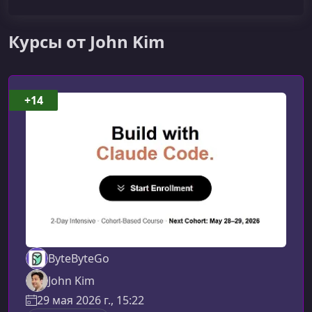
Курсы от John Kim
+14
ByteByteGo
John Kim
29 мая 2026 г., 15:22