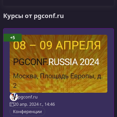
Курсы от pgconf.ru
+5
pgconf.ru
20 апр. 2024 г., 14:46
Конференции