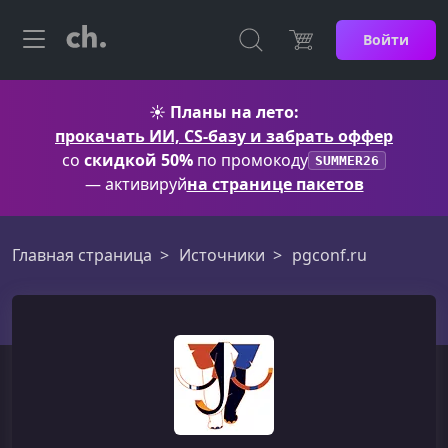
Войти
☀️
Планы на лето:
прокачать ИИ, CS-базу и забрать оффер
со
скидкой 50%
по промокоду
SUMMER26
— активируй
на странице пакетов
Главная страница
Источники
pgconf.ru