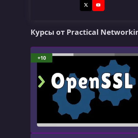
X (Twitter)
YouTube
Курсы от Practical Networkin
+10