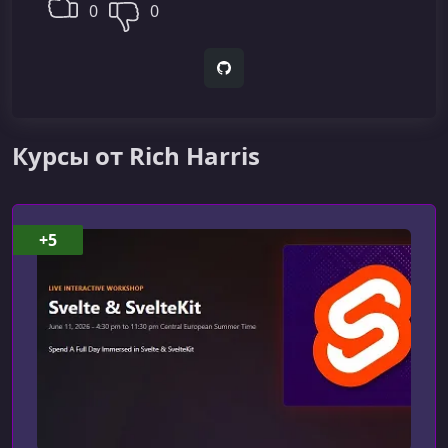
0
0
GitHub
Курсы от Rich Harris
+5