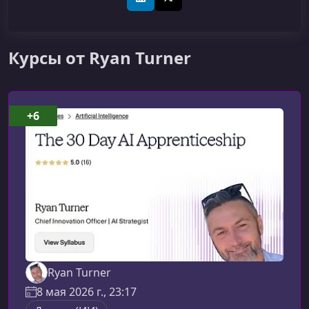
LinkedIn
X (Twitter)
Курсы от Ryan Turner
+6
Ryan Turner
8 мая 2026 г., 23:17