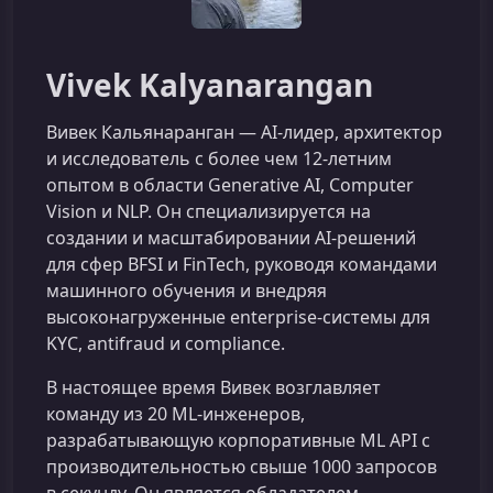
Vivek Kalyanarangan
Вивек Кальянаранган — AI-лидер, архитектор
и исследователь с более чем 12-летним
опытом в области Generative AI, Computer
Vision и NLP. Он специализируется на
создании и масштабировании AI-решений
для сфер BFSI и FinTech, руководя командами
машинного обучения и внедряя
высоконагруженные enterprise-системы для
KYC, antifraud и compliance.
В настоящее время Вивек возглавляет
команду из 20 ML-инженеров,
разрабатывающую корпоративные ML API с
производительностью свыше 1000 запросов