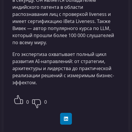
в секунду. Он является обладателем
индийского патента в области
распознавания лиц с проверкой liveness и
имеет сертификацию iBeta Liveness. Также
Вивек — автор популярного курса по LLM,
который прошли более 100 000 слушателей
по всему миру.
Его экспертиза охватывает полный цикл
развития AI-направлений: от стратегии,
архитектуры и лидерства до практической
реализации решений с измеримым бизнес-
эффектом.
0
0
LinkedIn