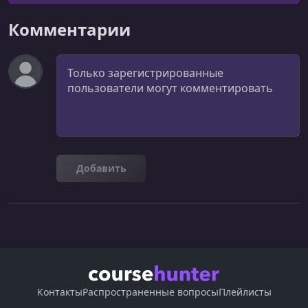
обеспечения: мне это нравилось с 8 лет, и я
все время думаю об этом. Я сделал несколько
Комментарии
вещей: получил докторскую степень в области
разработки программного обеспечения,
Комментарий
провел исследо
Добавить
Контакты
Распространенные вопросы
Плейлисты