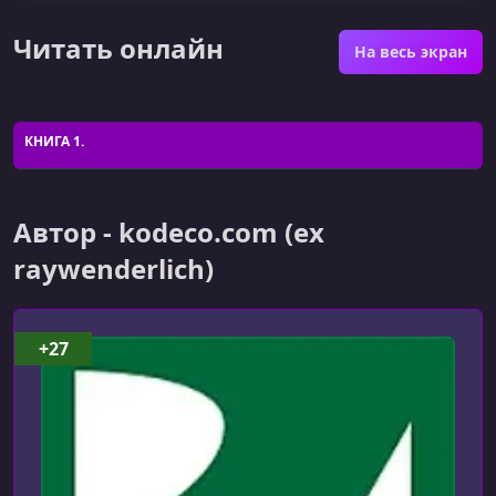
Читать онлайн
На весь экран
КНИГА 1.
Автор - kodeco.com (ex
raywenderlich)
+27