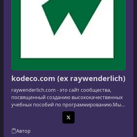
kodeco.com (ex raywenderlich)
raywenderlich.com - это сайт сообщества,
посвященный созданию высококачественных
учебных пособий по программированию.Мы
гордимся созданием видеокурсов, книг и
учебных пособий самого высокого качества в
X (Twitter)
Интернете.Каждый учебник на нашем сайте
Автор
проходит три раунда редактирования перед