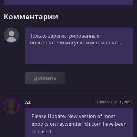
публикацией, чтобы убедиться, что каждый
учебник работает на 100%, технически точен и
Комментарии
обеспечивает всестороннее освещение темы.
Комментарий
Добавить
AZ
27 февр. 2021 г., 20:22
Please Update. New version of most
ebooks on raywenderlich.com have been
released