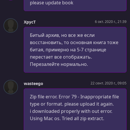
please update book
XpycT
6 окт. 2020 г., 21:39
Битый архив, но все же если
восстановить, то основная книга тоже
битая, примерно на 5-7 странице
перестает все отображать.
Перезалейте нормально.
wasteego
22 сент. 2020 г., 09:05
Zip file error. Error 79 - Inappropriate file
type or format. please upload it again.
i downloaded properly with out error.
Using Mac os. Tried all zip extract.