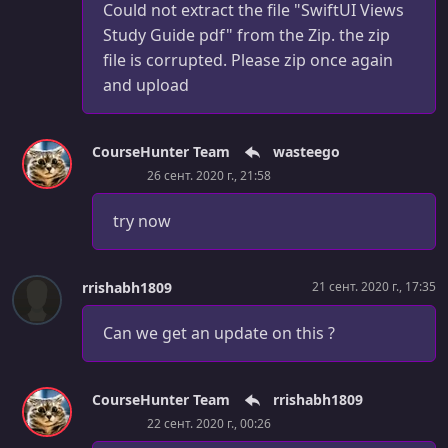
Could not extract the file "SwiftUI Views
Study Guide pdf" from the Zip. the zip
file is corrupted. Please zip once again
and upload
CourseHunter Team
wasteego
26 сент. 2020 г., 21:58
try now
rrishabh1809
21 сент. 2020 г., 17:35
Can we get an update on this ?
CourseHunter Team
rrishabh1809
22 сент. 2020 г., 00:26