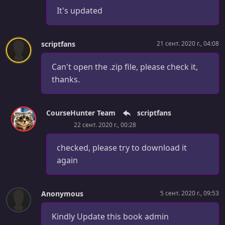
It's updated
scriptfans
21 сент. 2020 г., 04:08
Can't open the .zip file, please check it,
thanks.
CourseHunter Team
scriptfans
22 сент. 2020 г., 00:28
checked, please try to download it
again
Anonymous
5 сент. 2020 г., 09:53
Kindly Update this book admin