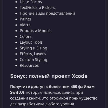
List и Forms
TextFields и Pickers
Прочие виды представлений
Paints
Alerts
Popups и Modals
Colors
Layout Tools
Styling и Sizing
Effects, Layers
Custom Styling
Resources
Бонус: полный проект Xcode
Получите доступ к более чем 460 файлам
SwiftUI
, которые использовались при
создании книги. Это огромное преимущество
для разработчика любого уровня.