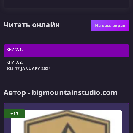
Читать онлайн
На весь экран
КНИГА 1.
КНИГА 2.
IOS 17 JANUARY 2024
Автор - bigmountainstudio.com
+17