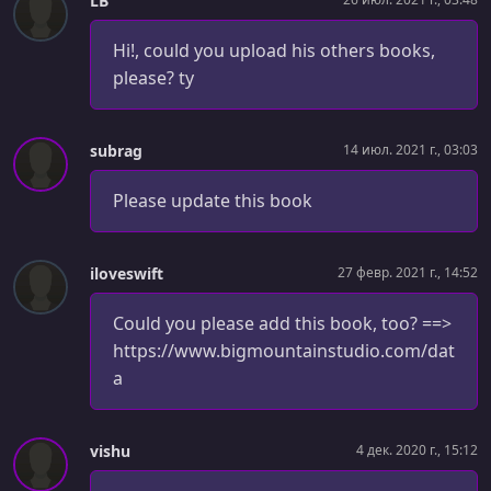
LB
Hi!, could you upload his others books,
please? ty
subrag
14 июл. 2021 г., 03:03
Please update this book
iloveswift
27 февр. 2021 г., 14:52
Could you please add this book, too? ==>
https://www.bigmountainstudio.com/dat
a
vishu
4 дек. 2020 г., 15:12