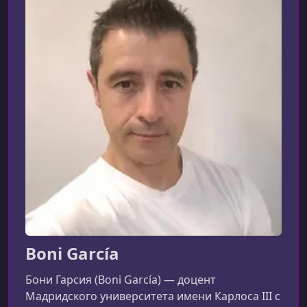
Boni García
Бони Гарсия (Boni García) — доцент
Мадридского университета имени Карлоса III с