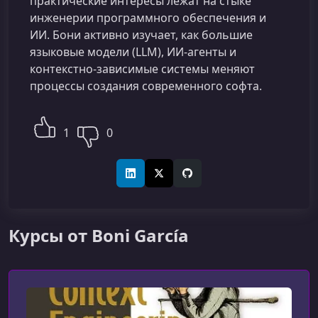
практические интересы лежат на стыке
инженерии программного обеспечения и
ИИ. Бони активно изучает, как большие
языковые модели (LLM), ИИ-агенты и
контекстно-зависимые системы меняют
процессы создания современного софта.
1
0
LinkedIn
X (Twitter)
GitHub
Курсы от Boni García