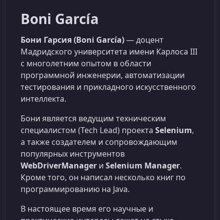
Boni García
Бони Гарсия (Boni García)
— доцент
Мадридского университета имени Карлоса III
с многолетним опытом в области
программной инженерии, автоматизации
тестирования и прикладного искусственного
интеллекта.
Бони является ведущим техническим
специалистом (Tech Lead) проекта
Selenium
,
а также создателем и сопровождающим
популярных инструментов
WebDriverManager
и
Selenium Manager
.
Кроме того, он написал несколько книг по
программированию на Java.
В настоящее время его научные и