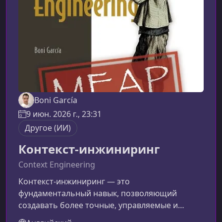
Boni García
9 июн. 2026 г., 23:31
Другое (ИИ)
Контекст-инжиниринг
Context Engineering
Контекст-инжиниринг — это
фундаментальный навык, позволяющий
создавать более точные, управляемые и
надежные ИИ‑системы. В этой книге вы