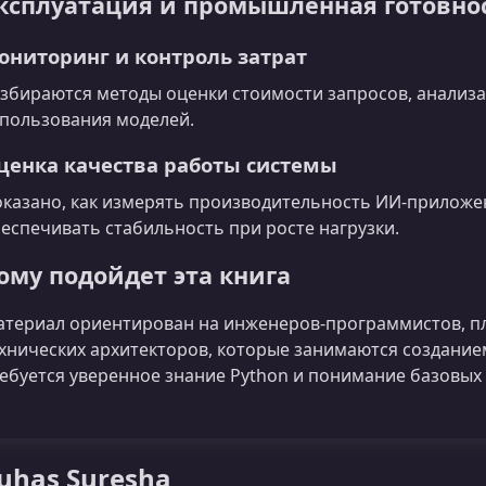
ксплуатация и промышленная готовно
ониторинг и контроль затрат
збираются методы оценки стоимости запросов, анализа
пользования моделей.
ценка качества работы системы
казано, как измерять производительность ИИ-приложе
еспечивать стабильность при росте нагрузки.
ому подойдет эта книга
териал ориентирован на инженеров‑программистов, п
хнических архитекторов, которые занимаются создани
ебуется уверенное знание Python и понимание базовых
Suhas Suresha