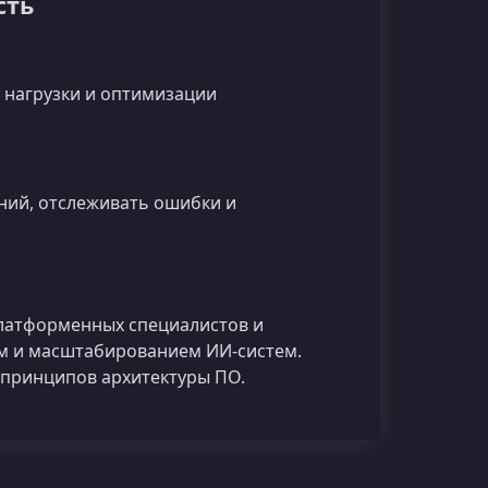
сть
 нагрузки и оптимизации
ний, отслеживать ошибки и
латформенных специалистов и
ем и масштабированием ИИ‑систем.
 принципов архитектуры ПО.