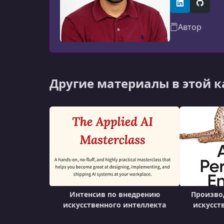
вычислительн
LinkedIn
GitHub
Автор
Другие материалы в этой 
Интенсив по внедрению
Произво
искусственного интеллекта
искусст