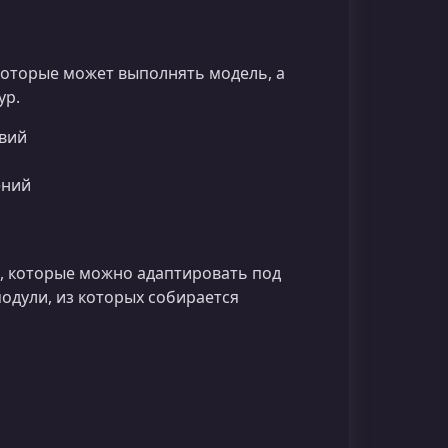
которые может выполнять модель, а
ур.
твий
ений
, которые можно адаптировать под
одули, из которых собирается