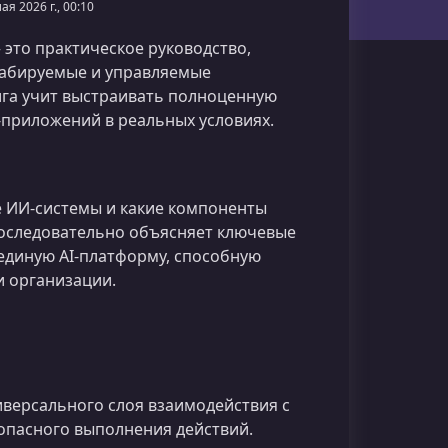
ая 2026 г., 00:10
это практическое руководство,
табируемые и управляемые
га учит выстраивать полноценную
-приложений в реальных условиях.
е ИИ‑системы и какие компоненты
оследовательно объясняет ключевые
 единую AI‑платформу, способную
 организации.
иверсального слоя взаимодействия с
опасного выполнения действий.