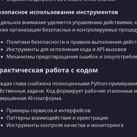
езопасное использование инструментов
дельное внимание уделяется управлению действиями, 
кже организации безопасных и контролируемых процед
Политики безопасности и правила выполнения дейс
Инструменты для исполнения кода и API‑вызовов
Механизмы предотвращения ошибок и злоупотребл
рактическая работа с кодом
ждая глава снабжена полноценными Python‑примерами
бственные задачи. Код формирует рабочие эталонные м
вершённая AI‑платформа.
Примеры сервисов и интерфейсов
Паттерны взаимодействия и оркестрации
Инструменты контроля качества и мониторинга