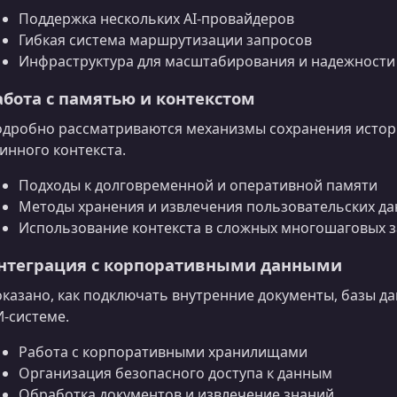
Поддержка нескольких AI‑провайдеров
Гибкая система маршрутизации запросов
Инфраструктура для масштабирования и надежности
абота с памятью и контекстом
дробно рассматриваются механизмы сохранения истор
инного контекста.
Подходы к долговременной и оперативной памяти
Методы хранения и извлечения пользовательских д
Использование контекста в сложных многошаговых з
нтеграция с корпоративными данными
казано, как подключать внутренние документы, базы д
‑системе.
Работа с корпоративными хранилищами
Организация безопасного доступа к данным
Обработка документов и извлечение знаний