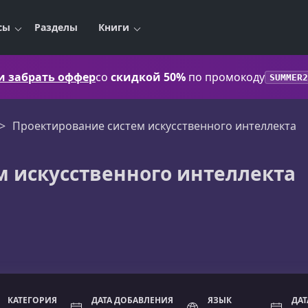
сы
Разделы
Книги
 и забрать оффер
со
скидкой 50%
по промокоду
SUMMER2
Проектирование систем искусственного интеллекта
 искусственного интеллекта
КАТЕГОРИЯ
ДАТА ДОБАВЛЕНИЯ
ЯЗЫК
ДА