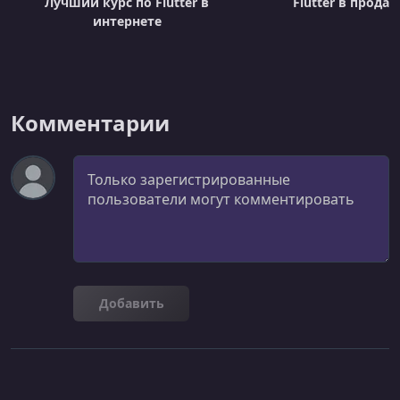
Лучший курс по Flutter в
Flutter в прода
интернете
Комментарии
Комментарий
Добавить