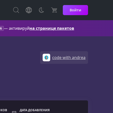
Войти
— активируй
на странице пакетов
6
code with andrea
ОКОВ
ДАТА ДОБАВЛЕНИЯ