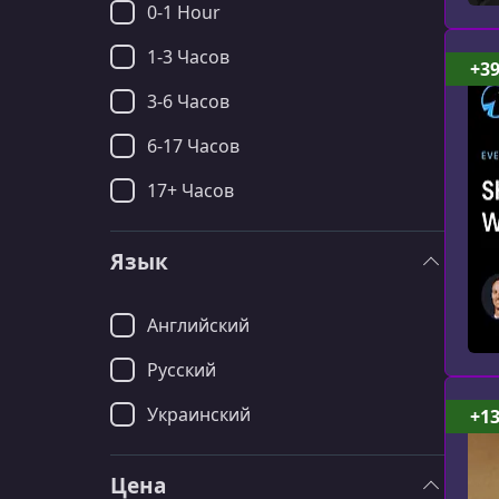
0-1 Hour
1-3 Часов
+3
3-6 Часов
6-17 Часов
17+ Часов
Язык
Английский
Русский
Украинский
+1
Цена