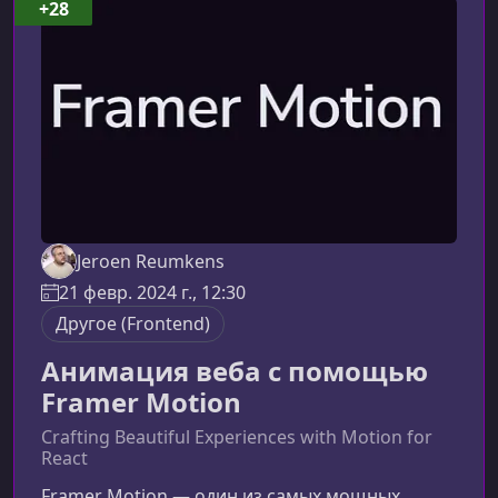
+28
Jeroen Reumkens
21 февр. 2024 г., 12:30
Другое (Frontend)
Анимация веба с помощью
Framer Motion
Crafting Beautiful Experiences with Motion for
React
Framer Motion — один из самых мощных