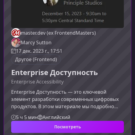
master.dev (ex FrontendMasters)
Marcy Sutton
17 дек. 2023 г., 17:51
Другое (Frontend)
Enterprise Доступность
Enterprise Accessibility
Enterprise Доступность — это ключевой
элемент разработки современных цифровых
продуктов. В этом материале мы подробно
разберём, как внедрять доступность на уровне
5 ч 5 мин
Английский
процессов, технологий и организационной
Посмотреть
культуры, чтобы каждый пользователь мог