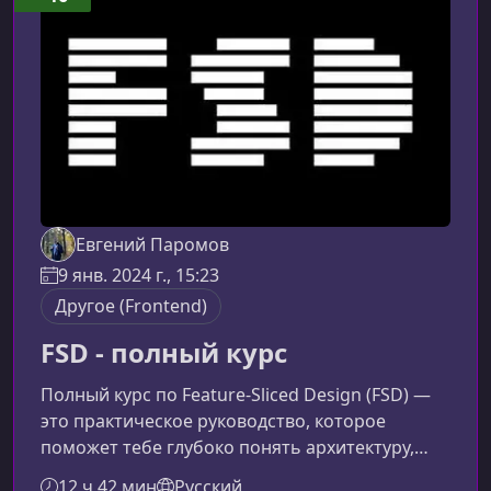
шаблонами и проверенными
подходами.Почему стоит изучить разработку
браузерных расширений
Евгений Паромов
9 янв. 2024 г., 15:23
Другое (Frontend)
FSD - полный курс
Полный курс по Feature-Sliced Design (FSD) —
это практическое руководство, которое
поможет тебе глубоко понять архитектуру,
стандарты и подходы, позволяющие создавать
12 ч 42 мин
Русский