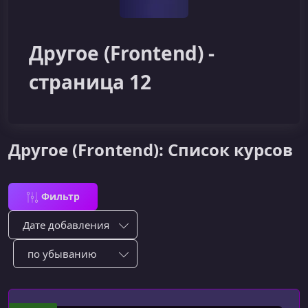
Другое (Frontend) -
страница 12
Другое (Frontend): Список курсов
Фильтр
Сортировка по:
Сотировать по: