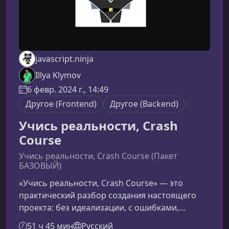
javascript.ninja
Illya Klymov
6 февр. 2024 г., 14:49
Другое (Frontend)
Другое (Backend)
Учись реальности, Crash
Course
Учись реальности, Crash Course (Пакет
БАЗОВЫЙ)
«Учись реальности, Crash Course» — это
практический разбор создания настоящего
проекта: без идеализации, с ошибками,
пересмотрами решений и реальными
51 ч 45 мин
Русский