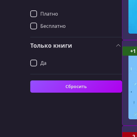
Платно
Бесплатно
Только книги
+1
Да
Сбросить
-2