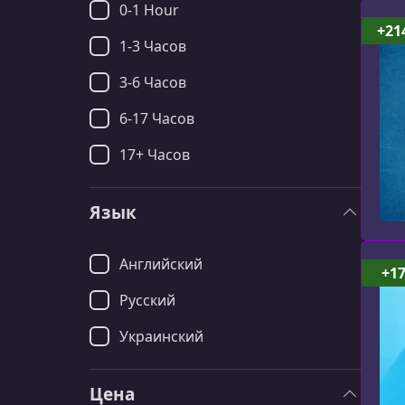
0-1 Hour
+21
1-3 Часов
3-6 Часов
6-17 Часов
17+ Часов
Язык
Английский
+1
Русский
Украинский
Цена