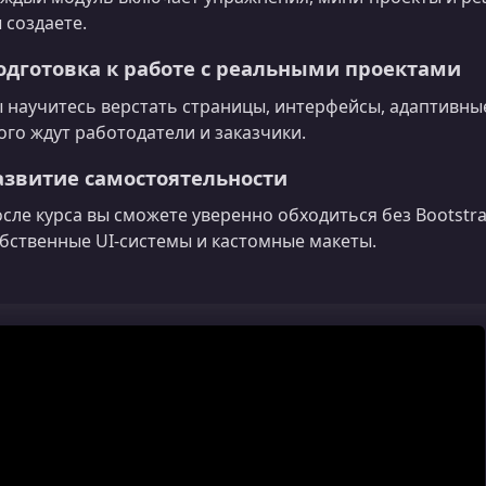
 создаете.
одготовка к работе с реальными проектами
 научитесь верстать страницы, интерфейсы, адаптивные
ого ждут работодатели и заказчики.
азвитие самостоятельности
сле курса вы сможете уверенно обходиться без Bootstr
бственные UI-системы и кастомные макеты.