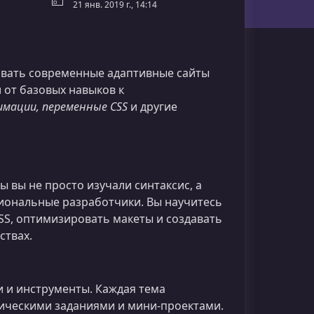
21 янв. 2019 г., 14:14
авать современные адаптивные сайты
 от базовых навыков к
анимации, переменные CSS
и другие
ы вы не просто изучали синтаксис, а
ссиональные разработчики. Вы научитесь
SS, оптимизировать макеты и создавать
ствах.
 и инструменты. Каждая тема
тическими заданиями и мини‑проектами.