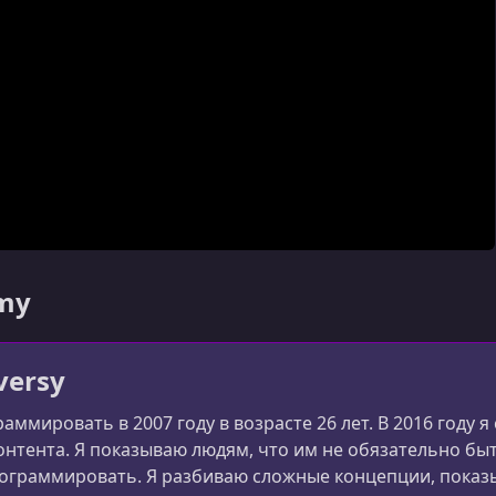
emy
versy
раммировать в 2007 году в возрасте 26 лет. В 2016 году
онтента. Я показываю людям, что им не обязательно бы
ограммировать. Я разбиваю сложные концепции, показыв