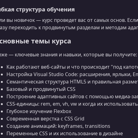
ибкая структура обучения
ли вы новичок — курс проведет вас от самых основ. Есл
азу переходить к продвинутым разделам и методам ада
сновные темы курса
же — ключевые знания и навыки, которые вы получите:
Как работают веб‑сайты и что происходит "под капо
Настройка Visual Studio Code: расширения, ярлыки, Em
Семантическая структура HTML5 и правильная разме
Базовый и продвинутый CSS
Построение адаптивных сайтов с помощью медиа‑за
CSS‑единицы: rem, em, vh, vw и когда их использовать
Глубокое изучение Flexbox
Современная верстка с CSS Grid
Создание анимаций: keyframes, transitions
Переменные CSS и их использование в дизайне