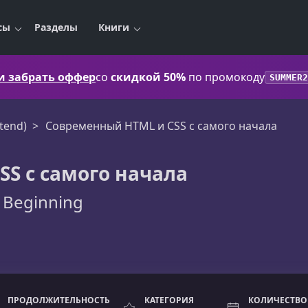
сы
Разделы
Книги
 и забрать оффер
со
скидкой 50%
по промокоду
SUMMER2
tend)
Современный HTML и CSS с самого начала
S с самого начала
 Beginning
ПРОДОЛЖИТЕЛЬНОСТЬ
КАТЕГОРИЯ
КОЛИЧЕСТВО