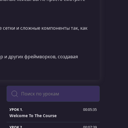
 сетки и сложные компоненты так, как
ap и других фреймворков, создавая
Поиск
УРОК 1.
00:05:35
Welcome To The Course
УРОК 2.
00:07:39