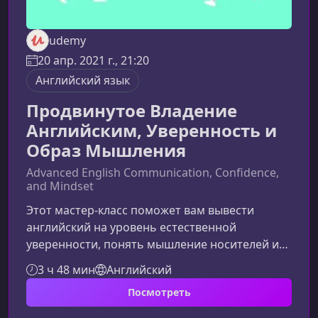
udemy
20 апр. 2021 г., 21:20
Английский язык
Продвинутое Владение
Английским, Уверенность и
Образ Мышления
Advanced English Communication, Confidence,
and Mindset
Этот мастер‑класс поможет вам вывести
английский на уровень естественной
уверенности, понять мышление носителей и
научиться говорить свободно, без зажатости
3 ч 48 мин
Английский
и пауз. О КурсеНа этом мастер‑классе вы
Посмотреть
получите не просто продвинутый английский
— вы освоите навыки, которые позволяют