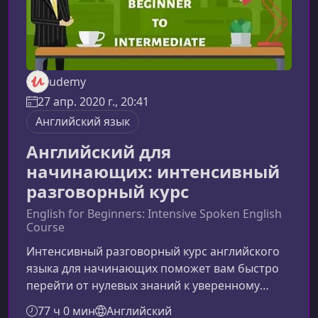
udemy
27 апр. 2020 г., 20:41
Английский язык
Английский для
начинающих: интенсивный
разговорный курс
English for Beginners: Intensive Spoken English
Course
Интенсивный разговорный курс английского
языка для начинающих поможет вам быстро
перейти от нулевых знаний к уверенному
общению в реальных ситуациях. Вы получаете
77 ч 0 мин
Английский