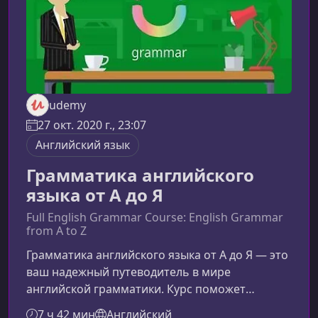
udemy
27 окт. 2020 г., 23:07
Английский язык
Грамматика английского
языка от А до Я
Full English Grammar Course: English Grammar
from A to Z
Грамматика английского языка от А до Я — это
ваш надежный путеводитель в мире
английской грамматики. Курс поможет
уверенно использовать язык в реальной
7 ч 42 мин
Английский