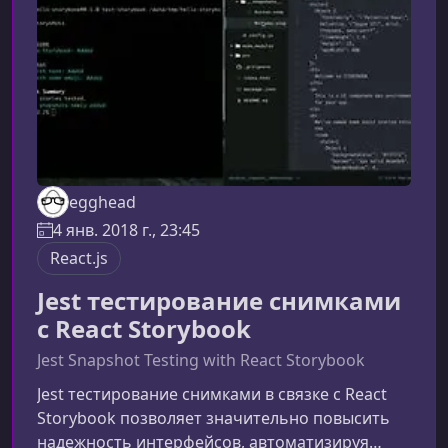
использовать без запуска основного проекта.
Это позволяет сфокусироваться искл
egghead
4 янв. 2018 г., 23:45
React.js
Jest тестирование снимками
с React Storybook
Jest Snapshot Testing with React Storybook
Jest тестирование снимками в связке с React
Storybook позволяет значительно повысить
надежность интерфейсов, автоматизируя