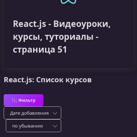
React.js - Видеоуроки,
курсы, туториалы -
страница 51
React.js: Список курсов
Фильтр
Сортировка по:
Сотировать по: