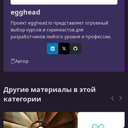
egghead
Проект egghead.io представляет огромный
выбор курсов и скринкастов для
разработчиков любого уровня и профессии.
LinkedIn
X (Twitter)
GitHub
Автор
Другие материалы в этой
категории