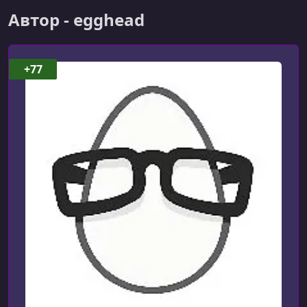
Автор - egghead
+77