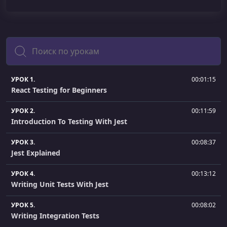
Поиск
УРОК 1.
00:01:15
React Testing for Beginners
УРОК 2.
00:11:59
Introduction To Testing With Jest
УРОК 3.
00:08:37
Jest Explained
УРОК 4.
00:13:12
Writing Unit Tests With Jest
УРОК 5.
00:08:02
Writing Integration Tests