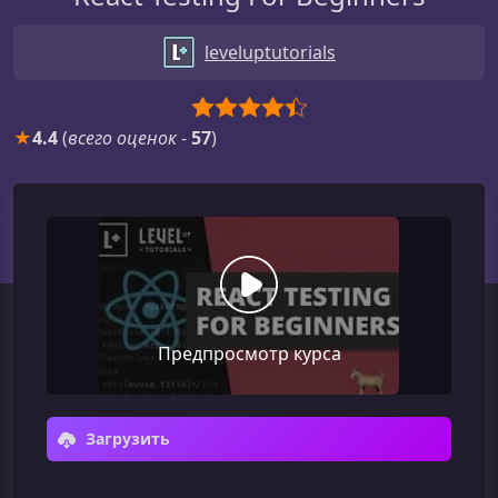
leveluptutorials
★
4.4
(
всего оценок
-
57
)
Предпросмотр курса
Загрузить