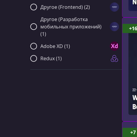
Другое (Frontend) (2)
Другое (Разработка
мобильных приложений)
+1
(1)
Adobe XD (1)
Redux (1)
+7