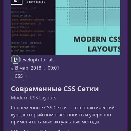
последовательностей. Основные принципы
работы CSS T
leveluptutorials
8 мар. 2018 г., 09:01
CSS
Современные CSS Сетки
Modern CSS Layouts
Современные CSS Сетки — это практический
курс, который помогает понять и уверенно
применять самые актуальные методы
построения макетов в веб-разработке. Вы