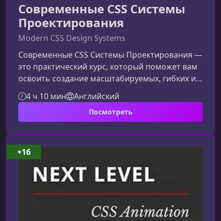
Современные CSS Системы
Проектирования
Modern CSS Design Systems
Современные CSS Системы Проектирования —
это практический курс, который поможет вам
освоить создание масштабируемых, гибких и
стандартизированных интерфейсов. Вы
4 ч 10 мин
Английский
узнаете, как выстраивать систему стилей,
Посмотреть
которую легко поддерживать и развивать в
реальных проектах.Что вас ждет в этом
курсеМы начнем с настройки основы проекта
на базе HTML5 Boilerplate, затем изучим
+16
принципы модульности, токены дизайна,
архитектуру CSS и подходы, использующие
совре