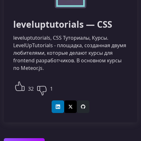
leveluptutorials — CSS
leveluptutorials, CSS Туториалы, Курсы.
LevelUpTutorials - площадка, созданная двумя
любителями, которые делают курсы для
frontend разработчиков. В основном курсы
по Meteor.js.
32
1
LinkedIn
X (Twitter)
GitHub