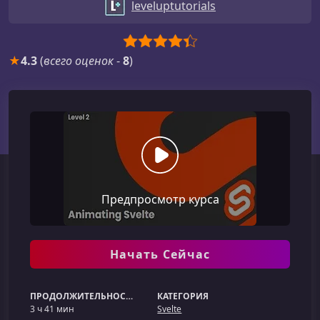
leveluptutorials
★
4.3
(
всего оценок
-
8
)
Предпросмотр курса
Начать Сейчас
ПРОДОЛЖИТЕЛЬНОСТЬ
КАТЕГОРИЯ
3 ч 41 мин
Svelte