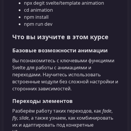
npx degit svelte/template animation
cd animation
npm install
npm run dev
Что вы изучите в этом курсе
Базовые возможности анимации
Вы познакомитесь с ключевыми функциями
Svelte для работы с анимациями и
переходами. Научитесь использовать
встроенные модули без сложной настройки и
сторонних зависимостей.
Переходы элементов
Разберём работу таких переходов, как
fade
,
fly
,
slide
, а также узнаем, как комбинировать
их и адаптировать под конкретные