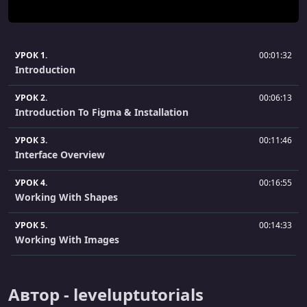
УРОК 1.
00:01:32
Introduction
УРОК 2.
00:06:13
Introduction To Figma & Installation
УРОК 3.
00:11:46
Interface Overview
УРОК 4.
00:16:55
Working With Shapes
УРОК 5.
00:14:33
Working With Images
УРОК 6.
00:14:56
All About Frames
Автор - leveluptutorials