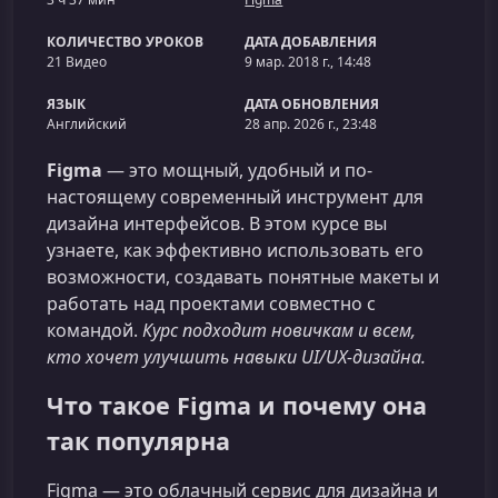
КОЛИЧЕСТВО УРОКОВ
ДАТА ДОБАВЛЕНИЯ
21 Видео
9 мар. 2018 г., 14:48
ЯЗЫК
ДАТА ОБНОВЛЕНИЯ
Английский
28 апр. 2026 г., 23:48
Figma
— это мощный, удобный и по-
настоящему современный инструмент для
дизайна интерфейсов. В этом курсе вы
узнаете, как эффективно использовать его
возможности, создавать понятные макеты и
работать над проектами совместно с
командой.
Курс подходит новичкам и всем,
кто хочет улучшить навыки UI/UX-дизайна.
Что такое Figma и почему она
так популярна
Figma — это облачный сервис для дизайна и