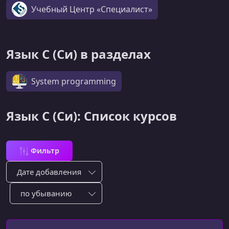
Учебный Центр «Специалист»
Язык C (Си) в разделах
System programming
Язык C (Си): Список курсов
Фильтр
Сортировка по:
Сотировать по: