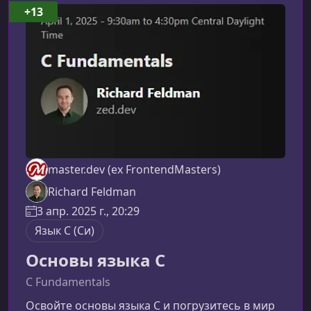
+13
master.dev (ex FrontendMasters)
Richard Feldman
3 апр. 2025 г., 20:29
Язык C (Си)
Основы языка C
C Fundamentals
Освойте основы языка C и погрузитесь в мир