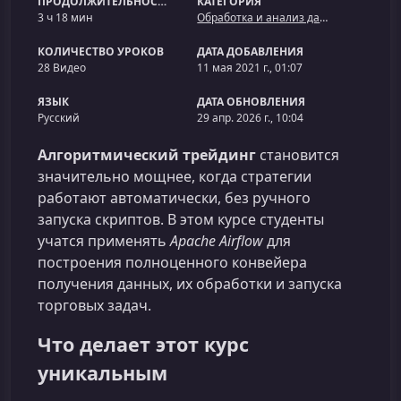
ПРОДОЛЖИТЕЛЬНОСТЬ
КАТЕГОРИЯ
3 ч 18 мин
Обработка и анализ данных
КОЛИЧЕСТВО УРОКОВ
ДАТА ДОБАВЛЕНИЯ
28 Видео
11 мая 2021 г., 01:07
ЯЗЫК
ДАТА ОБНОВЛЕНИЯ
Русский
29 апр. 2026 г., 10:04
Алгоритмический трейдинг
становится
значительно мощнее, когда стратегии
работают автоматически, без ручного
запуска скриптов. В этом курсе студенты
учатся применять
Apache Airflow
для
построения полноценного конвейера
получения данных, их обработки и запуска
торговых задач.
Что делает этот курс
уникальным