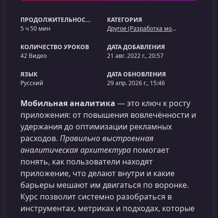
ПРОДОЛЖИТЕЛЬНОСТЬ
КАТЕГОРИЯ
5 ч 50 мин
Другое (Разработка мобильных приложений)
КОЛИЧЕСТВО УРОКОВ
ДАТА ДОБАВЛЕНИЯ
42 Видео
21 авг. 2022 г., 20:57
ЯЗЫК
ДАТА ОБНОВЛЕНИЯ
Русский
29 апр. 2026 г., 15:46
Мобильная аналитика
— это ключ к росту
приложения: от повышения вовлечённости и
удержания до оптимизации рекламных
расходов.
Правильно выстроенная
аналитическая архитектура
помогает
понять, как пользователи находят
приложение, что делают внутри и какие
барьеры мешают им двигаться по воронке.
Курс позволит системно разобраться в
инструментах, метриках и подходах, которые