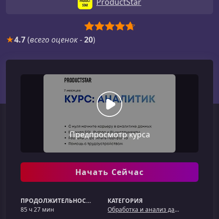
ProductStar
★
4.7
(
всего оценок
-
20
)
Предпросмотр курса
Начать Сейчас
ПРОДОЛЖИТЕЛЬНОСТЬ
КАТЕГОРИЯ
85 ч 27 мин
Обработка и анализ данных