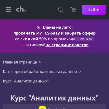
Войти
☀️
Планы на лето:
прокачать ИИ, CS-базу и забрать оффер
со
скидкой 50%
по промокоду
SUMMER26
— активируй
на странице пакетов
Главная страница
Категория обработка и анализ данных
Курс "Аналитик данных"
Курс "Аналитик данных"