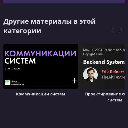
способные строить свои команды по моим
подходам.
Другие материалы в этой
категории
Коммуникации систем
Проектирование се
систем