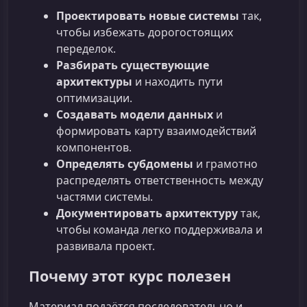
Проектировать новые системы
так,
чтобы избежать дорогостоящих
переделок.
Разбирать существующие
архитектуры
и находить пути
оптимизации.
Создавать модели данных
и
формировать карту взаимодействий
компонентов.
Определять субдомены
и грамотно
распределять ответственность между
частями системы.
Документировать архитектуру
так,
чтобы команда легко поддерживала и
развивала проект.
Почему этот курс полезен
Материал подаётся последовательно и