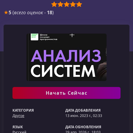
★
5
(
всего оценок
-
18
)
Начать Сейчас
КАТЕГОРИЯ
ДАТА ДОБАВЛЕНИЯ
Другое
13 июн. 2023 г., 02:33
ЯЗЫК
ДАТА ОБНОВЛЕНИЯ
Русский
29 апр. 2026 г., 18:03