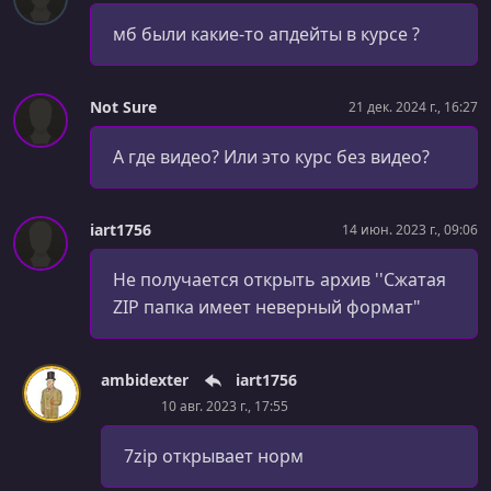
мб были какие-то апдейты в курсе ?
Not Sure
21 дек. 2024 г., 16:27
А где видео? Или это курс без видео?
iart1756
14 июн. 2023 г., 09:06
Не получается открыть архив ''Сжатая
ZIP папка имеет неверный формат"
ambidexter
iart1756
10 авг. 2023 г., 17:55
7zip открывает норм