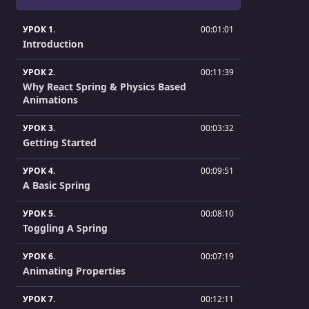
УРОК 1.
00:01:01
Introduction
УРОК 2.
00:11:39
Why React Spring & Physics Based
Animations
УРОК 3.
00:03:32
Getting Started
УРОК 4.
00:09:51
A Basic Spring
УРОК 5.
00:08:10
Toggling A Spring
УРОК 6.
00:07:19
Animating Properties
УРОК 7.
00:12:11