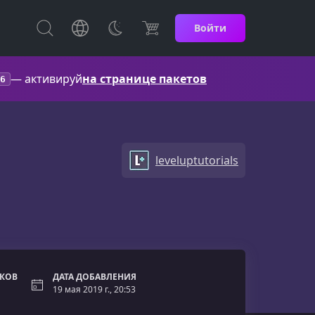
Войти
— активируй
на странице пакетов
6
leveluptutorials
ОКОВ
ДАТА ДОБАВЛЕНИЯ
19 мая 2019 г., 20:53