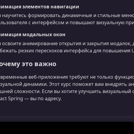
нимация элементов навигации
 научитесь формировать динамичные и стильные меню
льзователя с интерфейсом и повышают визуальную пр
нимация модальных окон
 освоите анимирование открытия и закрытия модалок, д
бежать резких перескоков интерфейса для повышения U
очему это важно
временные веб‑приложения требуют не только функцио
зуальной динамики. Этот курс поможет вам внедрять а
шней сложности. Если вы хотите улучшить визуальный 
act Spring — вы по адресу.