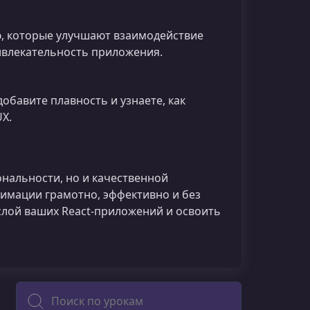
, которые улучшают взаимодействие
ивлекательность приложения.
обавите плавность и узнаете, как
X.
нальности, но и качественной
нимации грамотно, эффективно и без
слой ваших React‑приложений и освоить
Поиск