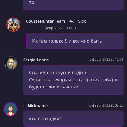
то
CourseHunter Team
Nick
9 февр. 2022 г., 00:13
Их там только 5 и должно быть
Sergio Leone
5 февр. 2022 г., 12:08
Спасибо за крутой подгон!
Осталось devops и linux от этих ребят и
будет полное счастье.
chNickname
5 февр. 2022 г., 09:36
кто проходил?