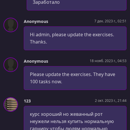
Заработало
Anonymous
7 дек. 2023 г., 02:51
Hi admin, please update the exercises.
Thanks.
Anonymous
18 нояб. 2023 г., 04:53
Please update the exercises. They have
100 tasks now.
123
2 окт. 2023 г., 21:44
курс хороший но жеванный рот
неужели нельзя купить нормальную
гарниру чтобы людям нормально