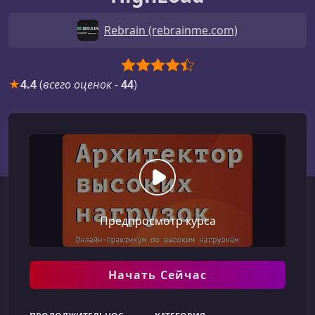
Rebrain (rebrainme.com)
★
4.4
(
всего оценок
-
44
)
Предпросмотр курса
Начать Сейчас