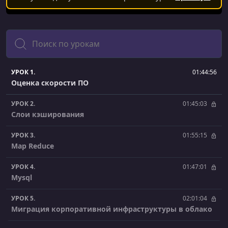
Поиск
УРОК 1.
01:44:56
Оценка скорости ПО
УРОК 2.
01:45:03
Слои кэширования
УРОК 3.
01:55:15
Map Reduce
УРОК 4.
01:47:01
Mysql
УРОК 5.
02:01:04
Миграция корпоративной инфраструктуры в облако