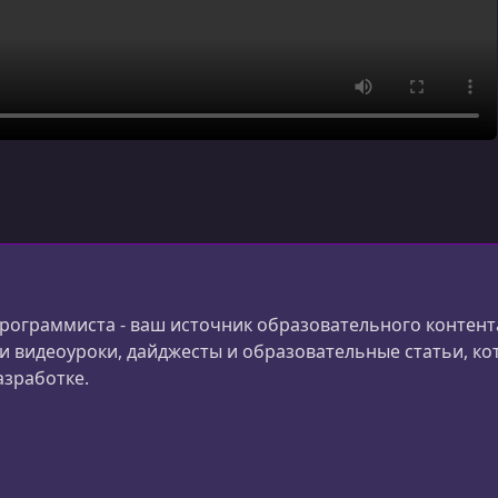
рограммиста - ваш источник образовательного контента
и видеоуроки, дайджесты и образовательные статьи, к
азработке.