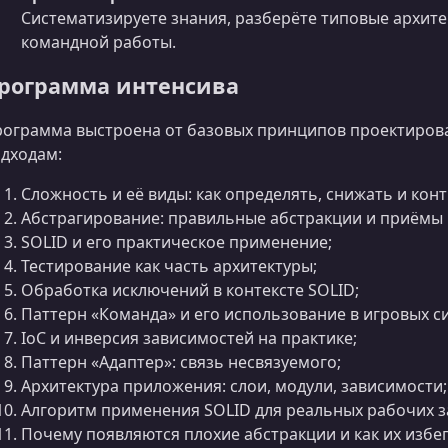
Систематизируете знания, разберёте типовые архите
командной работы.
рограмма интенсива
ограмма выстроена от базовых принципов проектиров
дходам:
Сложность и её виды: как определять, снижать и кон
Абстрагирование: правильные абстракции и приёмы 
SOLID и его практическое применение;
Тестирование как часть архитектуры;
Обработка исключений в контексте SOLID;
Паттерн «Команда» и его использование в игровых с
IoC и инверсия зависимостей на практике;
Паттерн «Адаптер»: связь несвязуемого;
Архитектура приложения: слои, модули, зависимости;
Алгоритм применения SOLID для реальных рабочих з
Почему появляются плохие абстракции и как их избег