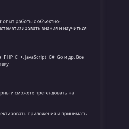
т опыт работы с объектно-
стематизировать знания и научиться
HP, C++, JavaScript, C#, Go и др. Все
еку.
ерны и сможете претендовать на
оектировать приложения и принимать