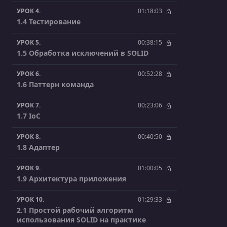
УРОК 4.
01:18:03
1.4 Тестирование
УРОК 5.
00:38:15
1.5 Обработка исключений в SOLID
УРОК 6.
00:52:28
1.6 Паттерн команда
УРОК 7.
00:23:06
1.7 IoC
УРОК 8.
00:40:50
1.8 Адаптер
УРОК 9.
01:00:05
1.9 Архитектура приложения
УРОК 10.
01:29:33
2.1 Простой рабочий алгоритм
использования SOLID на практике