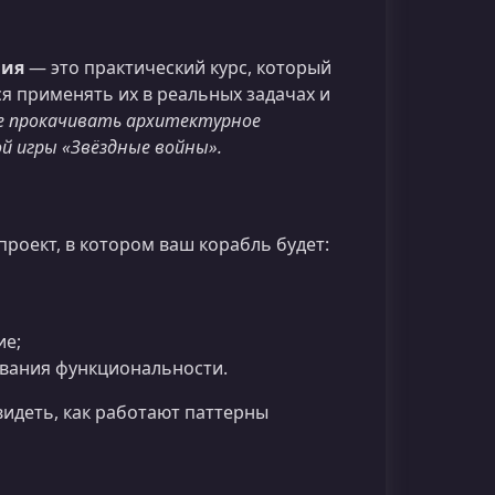
ния
— это практический курс, который
я применять их в реальных задачах и
е прокачивать архитектурное
й игры «Звёздные войны».
проект, в котором ваш корабль будет:
ие;
вания функциональности.
 видеть, как работают паттерны