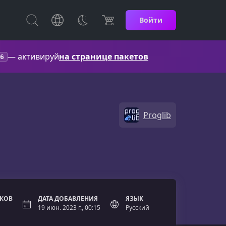
Войти
— активируй
на странице пакетов
6
Proglib
ОКОВ
ДАТА ДОБАВЛЕНИЯ
ЯЗЫК
19 июн. 2023 г., 00:15
Русский