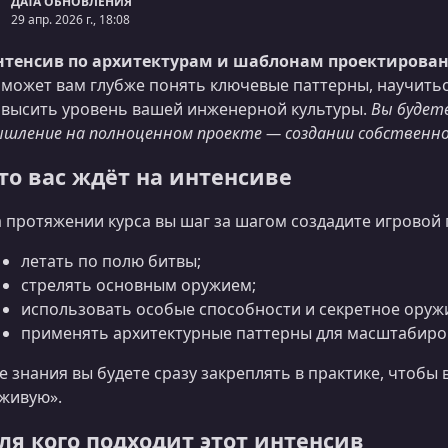
ДАТА ОБНОВЛЕНИЯ
29 апр. 2026 г., 18:08
нтенсив по архитектурам и шаблонам проектирова
может вам глубже понять ключевые паттерны, научитьс
высить уровень вашей инженерной культуры.
Вы будет
шление на полноценном проекте — создании собственно
то вас ждёт на интенсиве
 протяжении курса вы шаг за шагом создадите игровой 
летать по полю битвы;
стрелять основным оружием;
использовать особые способности и секретное оруж
применять архитектурные паттерны для масштабиро
е знания вы будете сразу закреплять в практике, чтобы
живую».
ля кого подходит этот интенсив