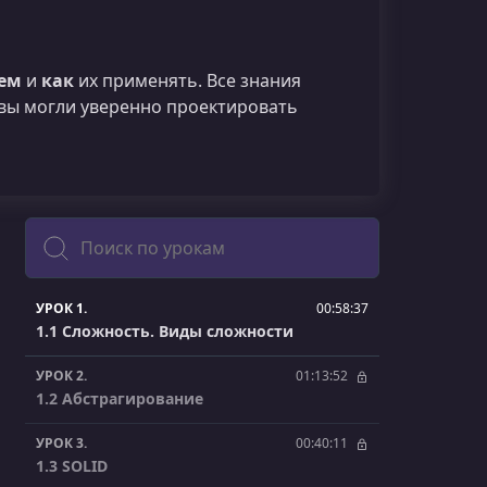
ем
и
как
их применять. Все знания
 вы могли уверенно проектировать
Поиск
УРОК 1.
00:58:37
1.1 Сложность. Виды сложности
УРОК 2.
01:13:52
1.2 Абстрагирование
УРОК 3.
00:40:11
1.3 SOLID