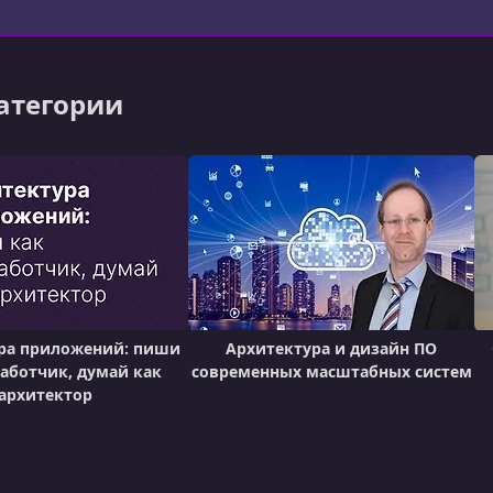
категории
ра приложений: пиши
Архитектура и дизайн ПО
работчик, думай как
современных масштабных систем
архитектор