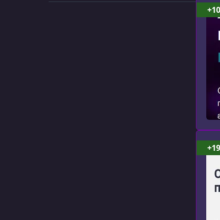
+1
+1