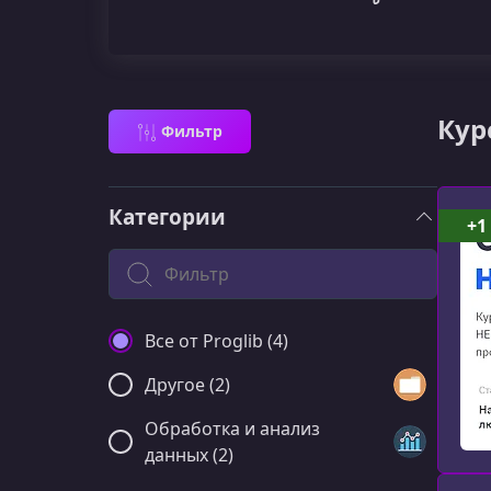
Кур
Фильтр
Категории
+1
Поиск по категории
Все от Proglib (4)
Другое (2)
Обработка и анализ
данных (2)