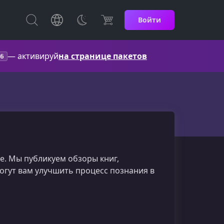
Войти
— активируй
на странице пакетов
6
е. Мы публикуем обзоры книг,
огут вам улучшить процесс познания в