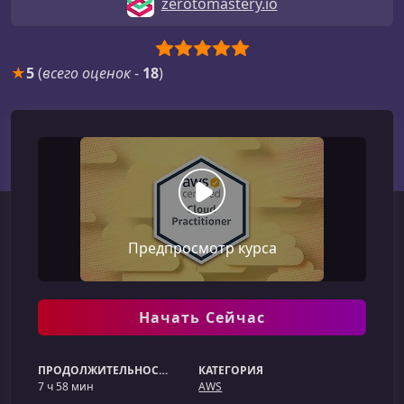
zerotomastery.io
★
5
(
всего оценок
-
18
)
Предпросмотр курса
Начать Сейчас
ПРОДОЛЖИТЕЛЬНОСТЬ
КАТЕГОРИЯ
7 ч 58 мин
AWS