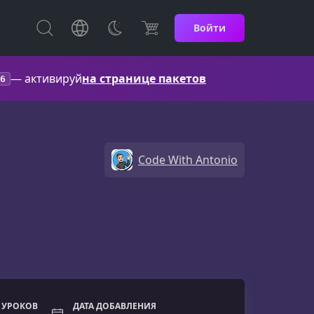
Войти
— активируй
на странице пакетов
6
Code With Antonio
 УРОКОВ
ДАТА ДОБАВЛЕНИЯ