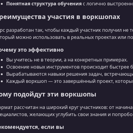
Понятная структура обучения
с логично выстроенн
реимущества участия в воркшопах
рс разработан так, чтобы каждый участник получил не т
торый можно использовать в реальных проектах или п
очему это эффективно
Вы учитесь не в теории, а на конкретных примерах.
Освоение новых инструментов происходит быстрее б
Вырабатываются навыки решения задач, встречающих
Каждый воркшоп — это завершённый проект, которы
ому подойдут эти воркшопы
рмат рассчитан на широкий круг участников: от начи
ециалистов, желающих углубить свои знания и попробо
екомендуется, если вы