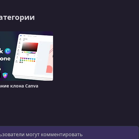
категории
ние клона Canva