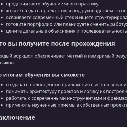
предпочитаете обучение через практику;
хотите создать проект с нуля под руководством экспе
осваиваете современный стек и ищете структуриров
готовите портфолио или планируете сменить работу;
цените детальные объяснения и последовательность
то вы получите после прохождения
ждый воркшоп обеспечивает чёткий и измеримый резул
выков.
о итогам обучения вы сможете
создавать полноценные приложения с использовани
понимать архитектуру проектов и логику их построен
работать с современными инструментами и фреймв
применять изученные приёмы в собственных проекта
аключение