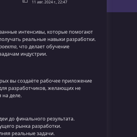
11 авг. 2024 г., 22:47
ванные интенсивы, которые помогают
получать реальные навыки разработки.
проекта
, что делает обучение
адачам индустрии.
орых вы создаёте рабочее приложение
 для разработчиков, желающих не
 на деле.
деи до финального результата.
кущего рынка разработки.
лняя реальные задачи.