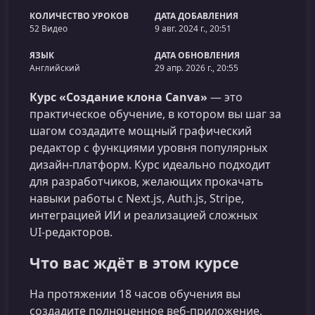
КОЛИЧЕСТВО УРОКОВ
ДАТА ДОБАВЛЕНИЯ
52 Видео
9 авг. 2024 г., 20:51
ЯЗЫК
ДАТА ОБНОВЛЕНИЯ
Английский
29 апр. 2026 г., 20:55
Курс «Создание клона Canva»
— это
практическое обучение, в котором вы шаг за
шагом создадите мощный графический
редактор с функциями уровня популярных
дизайн‑платформ. Курс идеально подходит
для разработчиков, желающих прокачать
навыки работы с Next.js, Auth.js, Stripe,
интеграцией ИИ и реализацией сложных
UI‑редакторов.
Что вас ждёт в этом курсе
На протяжении 18 часов обучения вы
создадите полноценное веб-приложение,