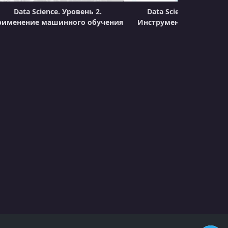
Data Science. Уровень 2.
Data Science. Уровень
рименение машинного обучения
Инструменты и технол