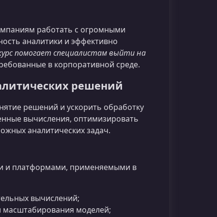
мпаниям работать с огромными
ность аналитики и эффективно
урс помогает специалистам выйти на
требованные в корпоративной среде.
налитических решений
нятие решений и ускорить обработку
еленные вычисления, оптимизировать
ожных аналитических задач.
и и платформами, применяемыми в
ительных вычислений;
 и масштабирования моделей;