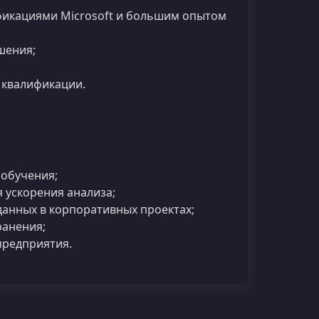
фикациями Microsoft и большим опытом
шения;
 квалификации.
обучения;
 ускорения анализа;
анных в корпоративных проектах;
ранения;
предприятия.