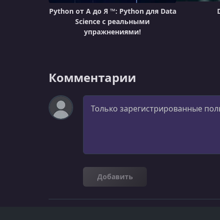
Python от А до Я ™: Python для Data
Science с реальными
упражнениями!
Комментарии
Комментарий
Добавить