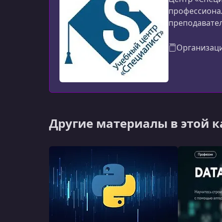
профессиона
преподавател
трудоустройс
сертификаты 
Организац
Другие материалы в этой 