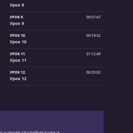
Урок 8
УРОК 9.
00:57:47
Урок 9
УРОК 10.
00:19:32
Урок 10
УРОК 11.
01:12:49
Урок 11
УРОК 12.
00:55:02
Урок 12
УРОК 13.
00:21:36
Урок 13
УРОК 14.
00:12:22
Урок 14
УРОК 15.
01:43:56
овышения квалификации и