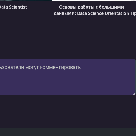
Data Scientist
Основы работы с большими
данными: Data Science Orientation
П