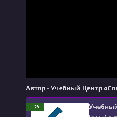
Автор - Учебный Центр «С
Учебный
+28
Центр «Специ