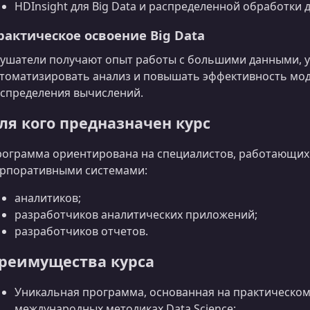
HDInsight для Big Data и распределенной обработки 
рактическое освоение Big Data
ушатели получают опыт работы с большими данными, у
томатизировать анализ и повышать эффективность мод
спределения вычислений.
ля кого предназначен курс
ограмма ориентирована на специалистов, работающих 
рпоративными системами:
аналитиков;
разработчиков аналитических приложений;
разработчиков отчетов.
реимущества курса
Уникальная программа, основанная на практическом
международных методиках Data Science;