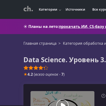
Категории
Источники
Все кур
☀️
Планы на лето:
прокачать ИИ, CS-базу
Главная страница
Категория обработка 
Data Science. Уровень
★
4.2
(
всего оценок
-
7
)