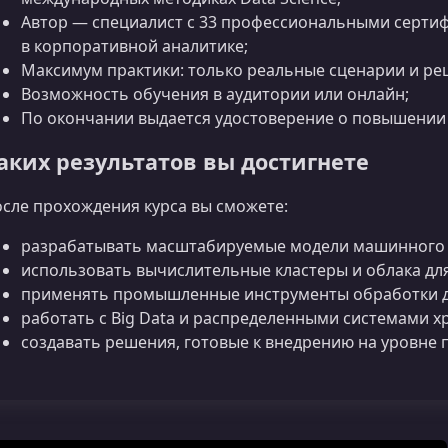
Автор — специалист с 33 профессиональными серти
в корпоративной аналитике;
Максимум практики: только реальные сценарии и ре
Возможность обучения в аудитории или онлайн;
По окончании выдается удостоверение о повышении
аких результатов вы достигнете
сле прохождения курса вы сможете:
разрабатывать масштабируемые модели машинного 
использовать вычислительные кластеры и облака для
применять промышленные инструменты обработки д
работать с Big Data и распределенными системами х
создавать решения, готовые к внедрению на уровне 