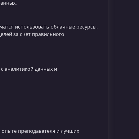
данных.
чатся использовать облачные ресурсы,
елей за счет правильного
с аналитикой данных и
 опыте преподавателя и лучших