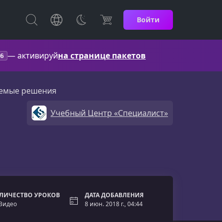
Войти
— активируй
на странице пакетов
6
руемые решения
Учебный Центр «Специалист»
ЛИЧЕСТВО УРОКОВ
ДАТА ДОБАВЛЕНИЯ
 Видео
8 июн. 2018 г., 04:44