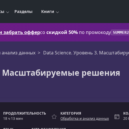
сы
Разделы
Книги
 и забрать оффер
со
скидкой 50%
по промокоду
SUMMER2
и анализ данных
Data Science. Уровень 3. Масштаби
 3. Масштабируемые решения
ПРОДОЛЖИТЕЛЬНОСТЬ
КАТЕГОРИЯ
КО
18 ч 13 мин
Обработка и анализ данных
20