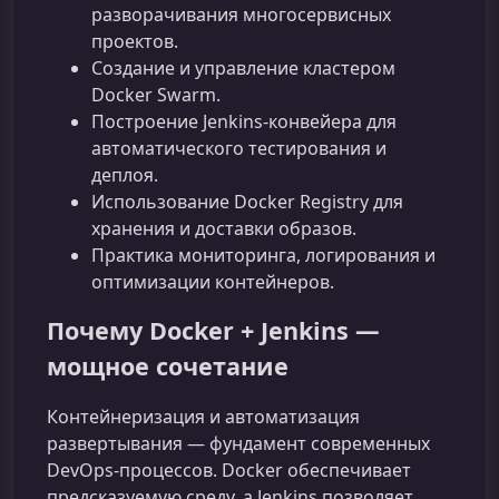
разворачивания многосервисных
проектов.
Создание и управление кластером
Docker Swarm.
Построение Jenkins‑конвейера для
автоматического тестирования и
деплоя.
Использование Docker Registry для
хранения и доставки образов.
Практика мониторинга, логирования и
оптимизации контейнеров.
Почему Docker + Jenkins —
мощное сочетание
Контейнеризация и автоматизация
развертывания — фундамент современных
DevOps‑процессов. Docker обеспечивает
предсказуемую среду, а Jenkins позволяет