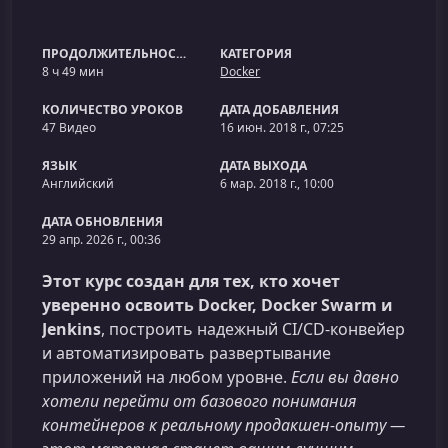
ПРОДОЛЖИТЕЛЬНОСТЬ
КАТЕГОРИЯ
8 ч 49 мин
Docker
КОЛИЧЕСТВО УРОКОВ
ДАТА ДОБАВЛЕНИЯ
47 Видео
16 июн. 2018 г., 07:25
ЯЗЫК
ДАТА ВЫХОДА
Английский
6 мар. 2018 г., 10:00
ДАТА ОБНОВЛЕНИЯ
29 апр. 2026 г., 00:36
Этот курс создан для тех, кто хочет
уверенно освоить Docker, Docker Swarm и
Jenkins
, построить надежный CI/CD‑конвейер
и автоматизировать развертывание
приложений на любом уровне.
Если вы давно
хотели перейти от базового понимания
контейнеров к реальному продакшен‑опыту —