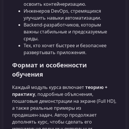
освоить контейнеризацию.
Инженеров DevOps, стремящихся
улучшить навыки автоматизации.
Backend‑разработчиков, которым
важны стабильные и предсказуемые
среды.
Тех, кто хочет быстрее и безопаснее
развертывать приложения.
Формат и особенности
обучения
Каждый модуль курса включает
теорию +
практику
, подробные объяснения,
пошаговые демонстрации на экране (Full HD),
а также реальные примеры из
продакшен‑задач. Автор продолжает
дополнять курс, чтобы сделать его
максимально полным и актуальным
.