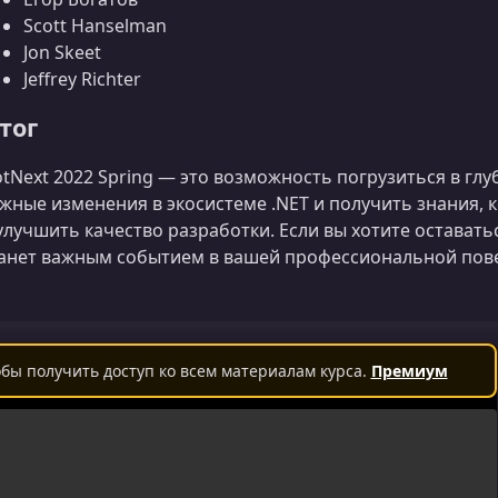
Scott Hanselman
Jon Skeet
Jeffrey Richter
тог
tNext 2022 Spring — это возможность погрузиться в глу
жные изменения в экосистеме .NET и получить знания, 
улучшить качество разработки. Если вы хотите оставать
анет важным событием в вашей профессиональной пове
бы получить доступ ко всем материалам курса.
Премиум