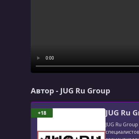
Автор - JUG Ru Group
JUG Ru G
+18
JUG Ru Group
специалистов