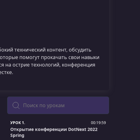
бокий технический контент, обсудить
которые помогут прокачать свои навыки
ся на острие технологий, конференция
стке.
Поиск
УРОК 1.
00:19:59
Открытие конференции DotNext 2022
Spring