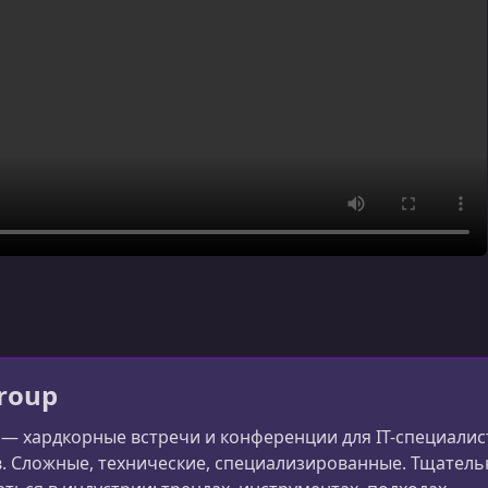
roup
 — хардкорные встречи и конференции для IT-специали
. Сложные, технические, специализированные. Тщатель