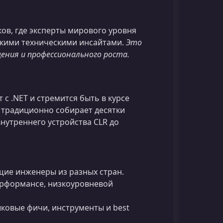
ов, где эксперты мирового уровня
окими техническими инсайтами.
Это
ения и профессионального роста.
 с .NET и стремится быть в курсе
 традиционно собирает десятки
нутреннего устройства CLR до
ие инженеры из разных стран.
рформансе, низкоуровневой
ыковые фичи, инструменты и best