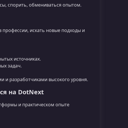
ы, спорить, обмениваться опытом.
в профессии, искать новые подходы и
рытых источниках.
ых задач.
и и разработчиками высокого уровня.
я на DotNext
атформы и практическом опыте