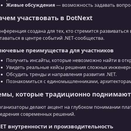
Живые обсуждения
— возможность задавать вопрос
ачем участвовать в DotNext
нференция создана для тех, кто стремится развиваться 
таваться в центре событий .NET‑сообщества.
лючевые преимущества для участников
Получить инсайты, которые невозможно найти в отк
Увидеть реальные кейсы решения сложных инженерн
Обсудить тренды и направления развития .NET.
Познакомиться с единомышленниками, архитекторам
емы, которые традиционно поднимаютс
ганизаторы делают акцент на глубоком понимании пл
едрения современных решений.
NET внутренности и производительность