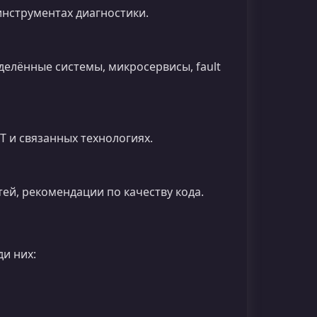
 инструментах диагностики.
елённые системы, микросервисы, fault
ET и связанных технологиях.
ей, рекомендации по качеству кода.
и них: